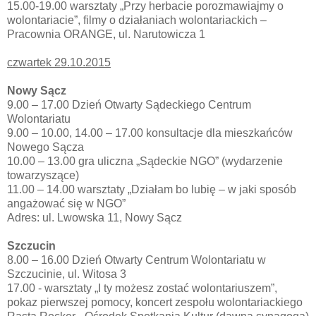
15.00-19.00 warsztaty „Przy herbacie porozmawiajmy o
wolontariacie”, filmy o działaniach wolontariackich –
Pracownia ORANGE, ul. Narutowicza 1
czwartek 29.10.2015
Nowy Sącz
9.00 – 17.00 Dzień Otwarty Sądeckiego Centrum
Wolontariatu
9.00 – 10.00, 14.00 – 17.00 konsultacje dla mieszkańców
Nowego Sącza
10.00 – 13.00 gra uliczna „Sądeckie NGO” (wydarzenie
towarzyszące)
11.00 – 14.00 warsztaty „Działam bo lubię – w jaki sposób
angażować się w NGO”
Adres: ul. Lwowska 11, Nowy Sącz
Szczucin
8.00 – 16.00 Dzień Otwarty Centrum Wolontariatu w
Szczucinie, ul. Witosa 3
17.00 - warsztaty „I ty możesz zostać wolontariuszem”,
pokaz pierwszej pomocy, koncert zespołu wolontariackiego