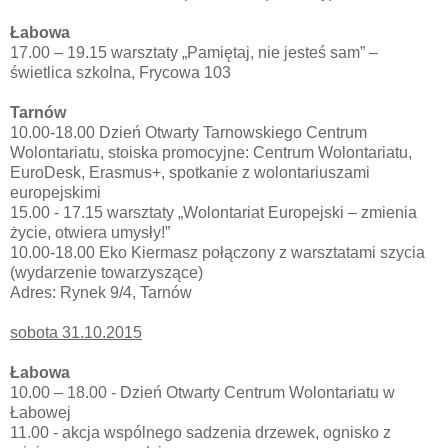
Łabowa
17.00 – 19.15 warsztaty „Pamiętaj, nie jesteś sam” –
świetlica szkolna, Frycowa 103
Tarnów
10.00-18.00 Dzień Otwarty Tarnowskiego Centrum
Wolontariatu, stoiska promocyjne: Centrum Wolontariatu,
EuroDesk, Erasmus+, spotkanie z wolontariuszami
europejskimi
15.00 - 17.15 warsztaty „Wolontariat Europejski – zmienia
życie, otwiera umysły!”
10.00-18.00 Eko Kiermasz połączony z warsztatami szycia
(wydarzenie towarzyszące)
Adres: Rynek 9/4, Tarnów
sobota 31.10.2015
Łabowa
10.00 – 18.00 - Dzień Otwarty Centrum Wolontariatu w
Łabowej
11.00 - akcja wspólnego sadzenia drzewek, ognisko z