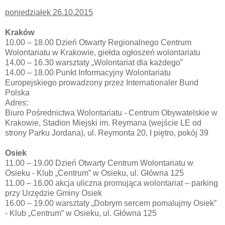
poniedziałek 26.10.2015
Kraków
10.00 – 18.00 Dzień Otwarty Regionalnego Centrum
Wolontariatu w Krakowie, giełda ogłoszeń wolontariatu
14.00 – 16.30 warsztaty „Wolontariat dla każdego”
14.00 – 18.00 Punkt Informacyjny Wolontariatu
Europejskiego prowadzony przez Internationaler Bund
Polska
Adres:
Biuro Pośrednictwa Wolontariatu - Centrum Obywatelskie w
Krakowie, Stadion Miejski im. Reymana (wejście LE od
strony Parku Jordana), ul. Reymonta 20, I piętro, pokój 39
Osiek
11.00 – 19.00 Dzień Otwarty Centrum Wolontariatu w
Osieku - Klub „Centrum” w Osieku, ul. Główna 125
11.00 – 16.00 akcja uliczna promująca wolontariat – parking
przy Urzędzie Gminy Osiek
16.00 – 19.00 warsztaty „Dobrym sercem pomalujmy Osiek”
- Klub „Centrum” w Osieku, ul. Główna 125