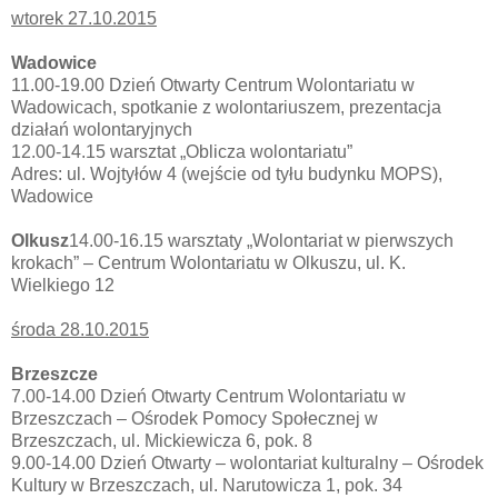
wtorek 27.10.2015
Wadowice
11.00-19.00 Dzień Otwarty Centrum Wolontariatu w
Wadowicach, spotkanie z wolontariuszem, prezentacja
działań wolontaryjnych
12.00-14.15 warsztat „Oblicza wolontariatu”
Adres: ul. Wojtyłów 4 (wejście od tyłu budynku MOPS),
Wadowice
Olkusz
14.00-16.15 warsztaty „Wolontariat w pierwszych
krokach” – Centrum Wolontariatu w Olkuszu, ul. K.
Wielkiego 12
środa 28.10.2015
Brzeszcze
7.00-14.00 Dzień Otwarty Centrum Wolontariatu w
Brzeszczach – Ośrodek Pomocy Społecznej w
Brzeszczach, ul. Mickiewicza 6, pok. 8
9.00-14.00 Dzień Otwarty – wolontariat kulturalny – Ośrodek
Kultury w Brzeszczach, ul. Narutowicza 1, pok. 34