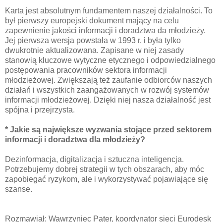
Karta jest absolutnym fundamentem naszej działalności. To
był pierwszy europejski dokument mający na celu
zapewnienie jakości informacji i doradztwa da młodzieży.
Jej pierwsza wersja powstała w 1993 r. i była tylko
dwukrotnie aktualizowana. Zapisane w niej zasady
stanowią kluczowe wytyczne etycznego i odpowiedzialnego
postępowania pracowników sektora informacji
młodzieżowej. Zwiększają też zaufanie odbiorców naszych
działań i wszystkich zaangażowanych w rozwój systemów
informacji młodzieżowej. Dzięki niej nasza działalność jest
spójna i przejrzysta.
* Jakie są największe wyzwania stojące przed sektorem
informacji i doradztwa dla młodzieży?
Dezinformacja, digitalizacja i sztuczna inteligencja.
Potrzebujemy dobrej strategii w tych obszarach, aby móc
zapobiegać ryzykom, ale i wykorzystywać pojawiające się
szanse.
Rozmawiał: Wawrzyniec Pater, koordynator sieci Eurodesk