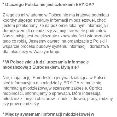
* Dlaczego Polska nie jest członkiem ERYICA?
Z tego co mi wiadomo w Polsce nie ma krajowe podmiotu
koordynującego struktury informacji młodzieżowej, choć
jestem przekonany, że na poziomie lokalnym informacją i
doradztwem dla młodzieży zajmuje się wiele podmiotów.
Naszą misją jest zwiększenie uznawalności i widoczności
tego co robią. Jesteśmy otwarci na organizacje z Polski i
wsparcie procesu budowy systemu informacji i doradztwa
dla młodzieży w Waszym kraju.
* W Polsce wielu ludzi utożsamia informację
młodzieżową z Eurodeskiem. Mylą się?
Nie, mają rację! Eurodesk to jedyna działająca w Polsce
sieć informacyjna dla młodzieży. ERYICA zajmuje się
informacją młodzieżową w szerszym zakresie. Oprócz
mobilności, informujemy o sprawach, które interesują
młodzież z innych obszarów - nauki, zdrowia, pracy, rodziny
czy praw młodzieży.
* Między systemami informacji młodzieżowej w