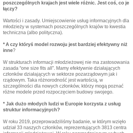
poszczególnych krajach jest wiele różnic. Jest coś, co je
łączy?
Wartości i zasady. Umiejscowienie usług informacyjnych dla
młodzieży w systemach poszczególnych krajów to kwestia
techniczna (albo polityczna).
* A czy któryś model rozwoju jest bardziej efektywny niż
inne
?
W strukturach informacji młodzieżowej nie ma zastosowania
zasada “one size fits all”. Mamy efektywnie działających
członków działających w sektorze pozarządowym jak i
rządowym. Taka różnorodność jest wartością, w
szczególności dla nowych członków, którzy mogą poznać
różne modele przed rozpoczęciem budowy swojego.
* Jak dużo młodych ludzi w Europie korzysta z usług
struktur informacyjnych?
W roku 2019, przeprowadziliśmy badanie, w którym wzięło
udział 33 naszych członków, reprezentujących 3813 centra