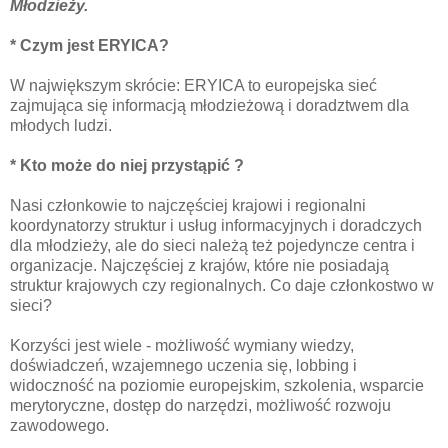
Młodzieży.
* Czym jest ERYICA?
W największym skrócie: ERYICA to europejska sieć
zajmująca się informacją młodzieżową i doradztwem dla
młodych ludzi.
* Kto może do niej przystąpić ?
Nasi członkowie to najczęściej krajowi i regionalni
koordynatorzy struktur i usług informacyjnych i doradczych
dla młodzieży, ale do sieci należą też pojedyncze centra i
organizacje. Najczęściej z krajów, które nie posiadają
struktur krajowych czy regionalnych. Co daje członkostwo w
sieci?
Korzyści jest wiele - możliwość wymiany wiedzy,
doświadczeń, wzajemnego uczenia się, lobbing i
widoczność na poziomie europejskim, szkolenia, wsparcie
merytoryczne, dostęp do narzędzi, możliwość rozwoju
zawodowego.