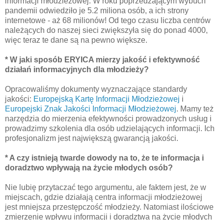
informacji młodzieżowej. W roku poprzedzającym wybuch
pandemii odwiedziło je 5.2 miliona osób, a ich strony
internetowe - aż 68 milionów! Od tego czasu liczba centrów
należących do naszej sieci zwiększyła się do ponad 4000,
więc teraz te dane są na pewno większe.
* W jaki sposób ERYICA mierzy jakość i efektywność
działań informacyjnych dla młodzieży?
Opracowaliśmy dokumenty wyznaczające standardy
jakości:
Europejską Kartę Informacji Młodzieżowej
i
Europejski Znak Jakości Informacji Młodzieżowej
. Mamy też
narzędzia do mierzenia efektywności prowadzonych usług i
prowadzimy szkolenia dla osób udzielających informacji. Ich
profesjonalizm jest największą gwarancją jakości.
* A czy istnieją twarde dowody na to, że te informacja i
doradztwo wpływają na życie młodych osób?
Nie lubię przytaczać tego argumentu, ale faktem jest, że w
miejscach, gdzie działają centra informacji młodzieżowej
jest mniejsza przestępczość młodzieży. Natomiast ilościowe
zmierzenie wpływu informacji i doradztwa na życie młodych