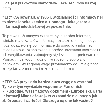
ludzi jest praktycznie niemożliwe. Taka jest uroda naszej
pracy.
* ERYICA powstała w 1986 r. w działalności informacyjnej
to niemal epoka kamienia łupanego. Jaka jest rola
informacji młodzieżowej współcześnie.
To prawda. W tamtych czasach był niedobór informacji.
Istniało mało kanałów informacji i znacznie mniej młodych
ludzi udawało się po informacje do ośrodków informacji
młodzieżowej. Współcześnie oprócz udzielania informacji i
ich weryfikowania, zajmujemy się też ich interpretowaniem.
Pomagamy młodym ludziom w radzeniu sobie z ich
natłokiem. Szczególną wagę przykładamy do umiejętności
korzystania z mediów i rozumienia informacji.
* ERYICA przykłada bardzo duża wagę do wartości.
Tylko w tym wywiadzie wspomniał Pan o nich
kilkukrotnie. Wasz flagowy dokument - Europejska Karta
Informacji Młodzieżowej - to w zasadzie nic innego jak
zbiór zasad i wartości. Dlaczego są one tak ważne?