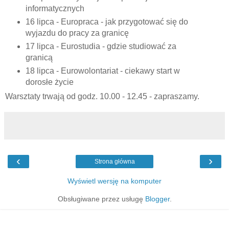
informatycznych
16 lipca - Europraca - jak przygotować się do
wyjazdu do pracy za granicę
17 lipca - Eurostudia - gdzie studiować za
granicą
18 lipca - Eurowolontariat - ciekawy start w
dorosłe życie
Warsztaty trwają od godz. 10.00 - 12.45 - zapraszamy.
‹
›
Strona główna
Wyświetl wersję na komputer
Obsługiwane przez usługę
Blogger
.