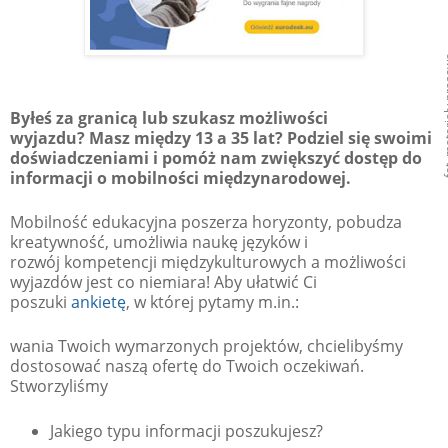
fot. mater
Byłeś za granicą lub szukasz możliwości
wyjazdu?
Masz między 13 a 35 lat?
Podziel się swoimi
doświadczeniami i pomóż nam zwiększyć dostęp do
informacji o mobilności międzynarodowej.
Mobilność edukacyjna poszerza horyzonty, pobudza
kreatywność, umożliwia naukę języków i
rozwój kompetencji międzykulturowych a możliwości
wyjazdów jest co niemiara! Aby ułatwić Ci
poszuki
ankietę
, w której pytamy m.in.:
wania Twoich wymarzonych projektów, chcielibyśmy
dostosować naszą ofertę do Twoich oczekiwań.
Stworzyliśmy
Jakiego typu informacji poszukujesz?