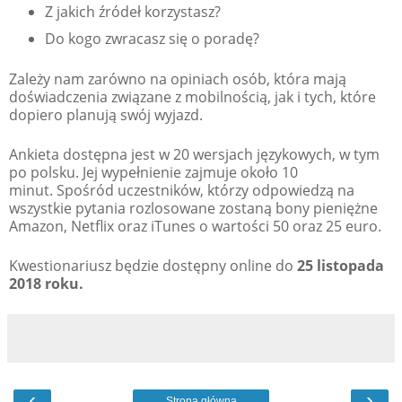
Z jakich źródeł korzystasz?
Do kogo zwracasz się o poradę?
Zależy nam zarówno na opiniach osób, która mają
doświadczenia związane z mobilnością, jak i tych, które
dopiero planują swój wyjazd.
Ankieta dostępna jest w 20 wersjach językowych, w tym
po polsku. Jej wypełnienie zajmuje około 10
minut. Spośród uczestników, którzy odpowiedzą na
wszystkie pytania rozlosowane zostaną bony pieniężne
Amazon, Netflix oraz iTunes o wartości 50 oraz 25 euro.
Kwestionariusz będzie dostępny online do
25 listopada
2018 roku.
‹
›
Strona główna