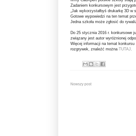
Zadaniem konkursowym jest przygotowa
„Jak wykorzystałbyś drukarkę 3D w s
Gotowe wypowiedzi na ten temat prze
Jedna szkoła może zgłosić do rywaliza
Do 25 stycznia 2016 r. konkursowe ju
związany jest autor wyróżnionej odpo
Więcej informacji na temat konkursu
rozgrywek, znaleźć można
TUTAJ
.
Nowszy post