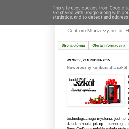
This site uses cookies from Google to 
are shared with Google along with per
statistics, and to detect and address
Informacja Młodzieżo
Centrum Młodzieży im. dr. 
Strona główna
Oferta informacyjna
WTOREK, 22 GRUDNIA 2015
Noworoczny konkurs dla szkół 
technologicznego myślenia, jest np.
dziedzin nauki, jak np.: technologia
firmy CadXpert polskie szkoły stają