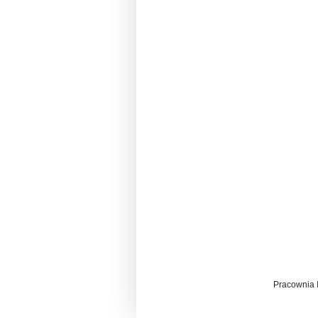
Pracownia 