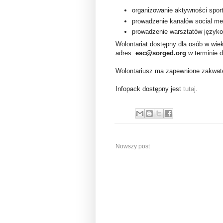
organizowanie aktywności sport
prowadzenie kanałów social me
prowadzenie warsztatów język
Wolontariat dostępny dla osób w wiek
adres:
esc@sorged.org
w terminie d
Wolontariusz ma zapewnione zakwater
Infopack dostępny jest
tutaj
.
Nowszy post