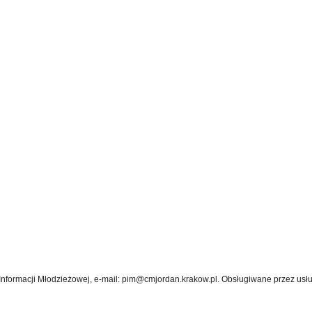
Informacji Młodzieżowej, e-mail: pim@cmjordan.krakow.pl. Obsługiwane przez us