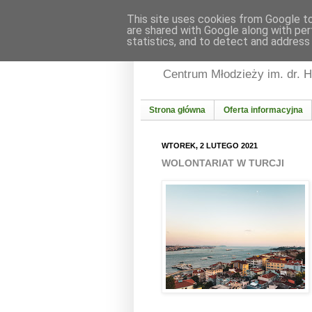
This site uses cookies from Google to 
are shared with Google along with per
statistics, and to detect and address
Informacja Młodzieżo
Centrum Młodzieży im. dr. 
Strona główna
Oferta informacyjna
WTOREK, 2 LUTEGO 2021
WOLONTARIAT W TURCJI